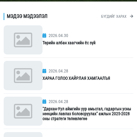
МЭДЭЭ МЭДЭЭЛЭЛ
БҮГДИЙГ ХАРАХ
2026.04.30
Төрийн албан хаагчийн ёс зүй
2026.04.28
ХАРАА ГОЛОО ХАЙРЛАЯ ХАМГААЛЪЯ
2026.04.28
"Дархан-Уул аймгийн уур амьсгал, гадаргын усны
нөөцийн лавлах боловсруулах" ажлын 2025-2028
оны стратеги төлөвлөгөө