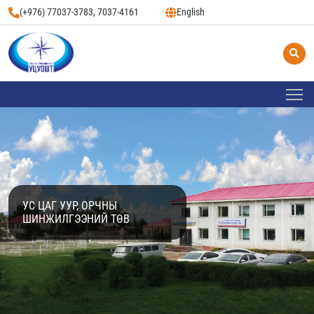
(+976) 77037-3783, 7037-4161
English
УС ЦАГ УУР, ОРЧНЫ
ШИНЖИЛГЭЭНИЙ ТӨВ