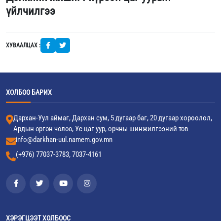
үйлчилгээ
ХУВААЛЦАХ :
ХОЛБОО БАРИХ
Дархан-Уул аймаг, Дархан сум, 5 дугаар баг, 20 дугаар хороолол,
Ардын өргөн чөлөө, Ус цаг уур, орчны шинжилгээний төв
info@darkhan-uul.namem.gov.mn
(+976) 77037-3783, 7037-4161
ХЭРЭГЦЭЭТ ХОЛБООС