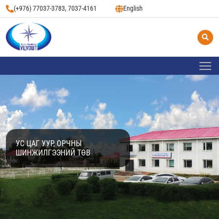
(+976) 77037-3783, 7037-4161
English
УС ЦАГ УУР, ОРЧНЫ
ШИНЖИЛГЭЭНИЙ ТӨВ