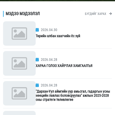
МЭДЭЭ МЭДЭЭЛЭЛ
БҮГДИЙГ ХАРАХ
2026.04.30
Төрийн албан хаагчийн ёс зүй
2026.04.28
ХАРАА ГОЛОО ХАЙРЛАЯ ХАМГААЛЪЯ
2026.04.28
"Дархан-Уул аймгийн уур амьсгал, гадаргын усны
нөөцийн лавлах боловсруулах" ажлын 2025-2028
оны стратеги төлөвлөгөө