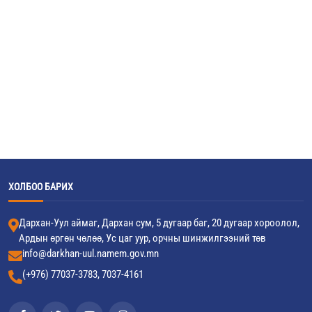
ХОЛБОО БАРИХ
Дархан-Уул аймаг, Дархан сум, 5 дугаар баг, 20 дугаар хороолол,
Ардын өргөн чөлөө, Ус цаг уур, орчны шинжилгээний төв
info@darkhan-uul.namem.gov.mn
(+976) 77037-3783, 7037-4161