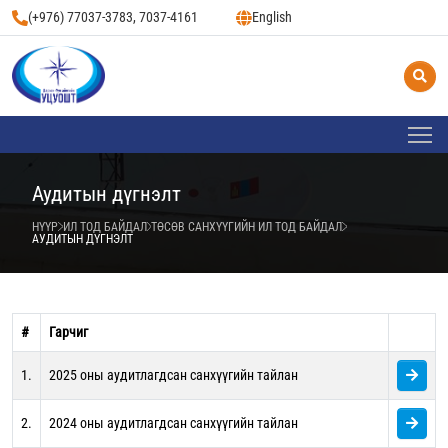
(+976) 77037-3783, 7037-4161
English
Аудитын дүгнэлт
НҮҮР
ИЛ ТОД БАЙДАЛ
ТӨСӨВ САНХҮҮГИЙН ИЛ ТОД БАЙДАЛ
АУДИТЫН ДҮГНЭЛТ
#
Гарчиг
1.
2025 оны аудитлагдсан санхүүгийн тайлан
2.
2024 оны аудитлагдсан санхүүгийн тайлан