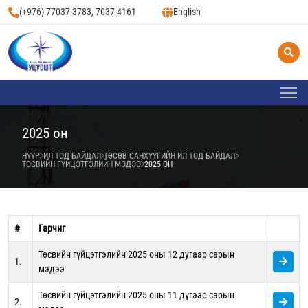
(+976) 77037-3783, 7037-4161
English
2025 он
НҮҮР
ИЛ ТОД БАЙДАЛ
ТӨСӨВ САНХҮҮГИЙН ИЛ ТОД БАЙДАЛ
ТӨСВИЙН ГҮЙЦЭТГЭЛИЙН МЭДЭЭ
2025 ОН
#
Гарчиг
Төсвийн гүйцэтгэлийн 2025 оны 12 дугаар сарын
1.
мэдээ
Төсвийн гүйцэтгэлийн 2025 оны 11 дүгээр сарын
2.