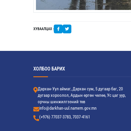
ХУВААЛЦАХ :
ХОЛБОО БАРИХ
Дархан-Уул аймаг, Дархан сум, 5 дугаар баг, 20
дугаар хороолол, Ардын өргөн чөлөө, Ус цаг уур,
орчны шинжилгээний төв
info@darkhan-uul.namem.gov.mn
(+976) 77037-3783, 7037-4161