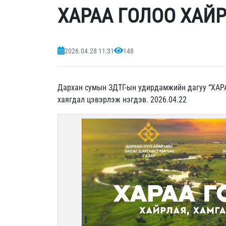
ХАРАА ГОЛОО ХАЙ
2026.04.28 11:31
148
Дархан сумын ЗДТГ-ын удирдамжийн дагуу “ХАРА
хаягдал цэвэрлэж нэгдэв. 2026.04.22