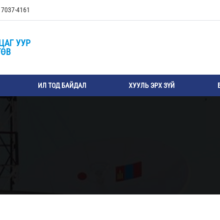
, 7037-4161
ЦАГ УУР
ТӨВ
ИЛ ТОД БАЙДАЛ
ХУУЛЬ ЭРХ ЗҮЙ