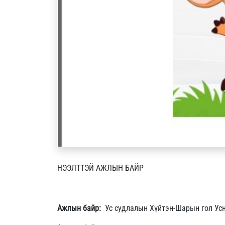
НЭЭЛТТЭЙ АЖЛЫН БАЙР
Ажлын байр:
Ус судлалын Хүйтэн-Шарын гол Усн