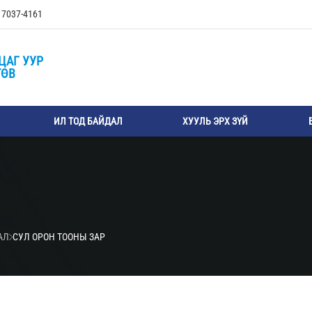
, 7037-4161
ЦАГ УУР
ТӨВ
ИЛ ТОД БАЙДАЛ
ХУУЛЬ ЭРХ ЗҮЙ
АЛ
СУЛ ОРОН ТООНЫ ЗАР