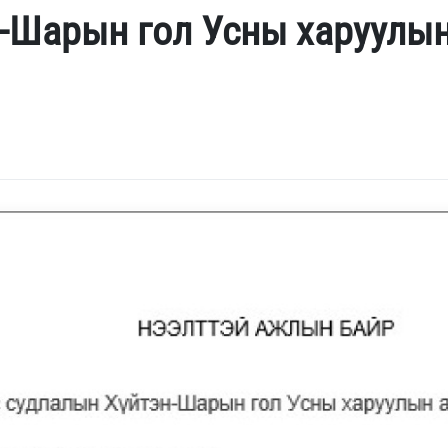
-Шарын гол Усны харуулын