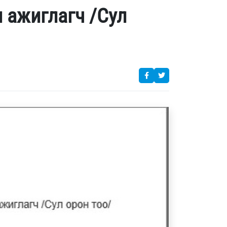
 ажиглагч /Сул