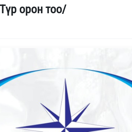
Түр орон тоо/