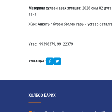
Материал хүлээн авах хугацаа:
2026 оны 02 дуга
авна
Жич: Анкетыг бүрэн бөглөн гарын үсгээр баталг
Утас: 99396379, 99122379
ХУВААЛЦАХ :
ХОЛБОО БАРИХ