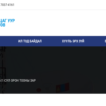
, 7037-4161
ЦАГ УУР
ТӨВ
ИЛ ТОД БАЙДАЛ
ХУУЛЬ ЭРХ ЗҮЙ
АЛ
СУЛ ОРОН ТООНЫ ЗАР