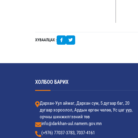
ХУВААЛЦАХ :
ХОЛБОО БАРИХ
Дархан-Уул аймаг, Дархан сум, 5 дугаар баг, 20
дугаар хороолол, Ардын өргөн чөлөө, Ус цаг уур,
орчны шинжилгээний төв
info@darkhan-uul.namem.gov.mn
(+976) 77037-3783, 7037-4161