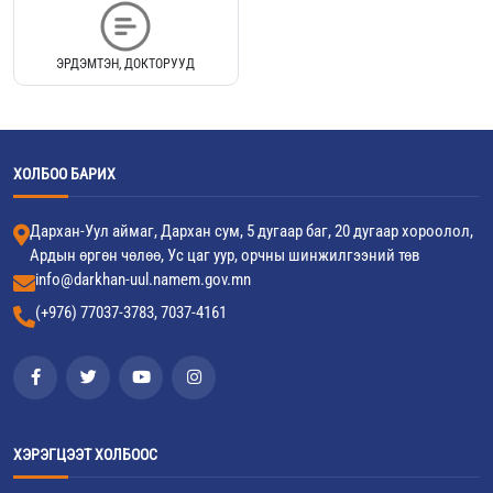
ЭРДЭМТЭН, ДОКТОРУУД
ХОЛБОО БАРИХ
Дархан-Уул аймаг, Дархан сум, 5 дугаар баг, 20 дугаар хороолол,
Ардын өргөн чөлөө, Ус цаг уур, орчны шинжилгээний төв
info@darkhan-uul.namem.gov.mn
(+976) 77037-3783, 7037-4161
ХЭРЭГЦЭЭТ ХОЛБООС