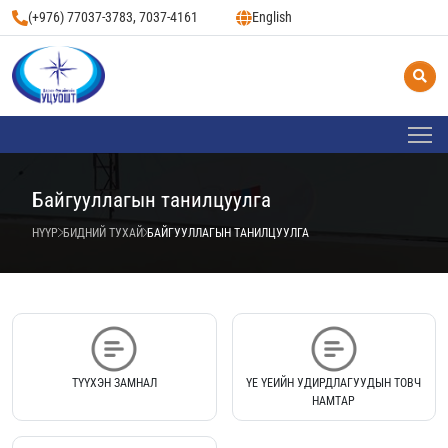
(+976) 77037-3783, 7037-4161
English
Байгууллагын танилцуулга
НҮҮР
БИДНИЙ ТУХАЙ
БАЙГУУЛЛАГЫН ТАНИЛЦУУЛГА
ТҮҮХЭН ЗАМНАЛ
ҮЕ ҮЕИЙН УДИРДЛАГУУДЫН ТОВЧ
НАМТАР