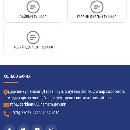
САЙДЫН ТУШААЛ
ГАЗРЫН ДАРГЫН ТУШААЛ
ТӨВИЙН ДАРГЫН ТУШААЛ
ХОЛБОО БАРИХ
Дархан-Уул аймаг, Дархан сум, 5 дугаар баг, 20 дугаар хороолол,
Ардын өргөн чөлөө, Ус цаг уур, орчны шинжилгээний төв
info@darkhan-uul.namem.gov.mn
(+976) 77037-3783, 7037-4161