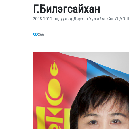
Г.Билэгсайхан
2008-2012 ондуудад Дархан-Уул аймгийн УЦУО
366